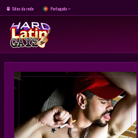
Sites da rede
Português